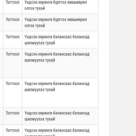
Тогтоол
Үндсэн хөрөнгө бүртгэх зөвшөөрөл
олгох тухай
Тогтоол
Үндсэн хөрөнгө бүртгэх зөвшөөрөл
олгох тухай
Тогтоол
Үндсэн хөрөнгө балансаас балансад
шилжүүлэх тухай
Тогтоол
Үндсэн хөрөнгө балансаас балансад
шилжүүлэх тухай
Тогтоол
Үндсэн хөрөнгө балансаас балансад
шилжүүлэх тухай
Тогтоол
Үндсэн хөрөнгө балансаас балансад
шилжүүлэх тухай
Тогтоол
Үндсэн хөрөнгө балансаас балансад