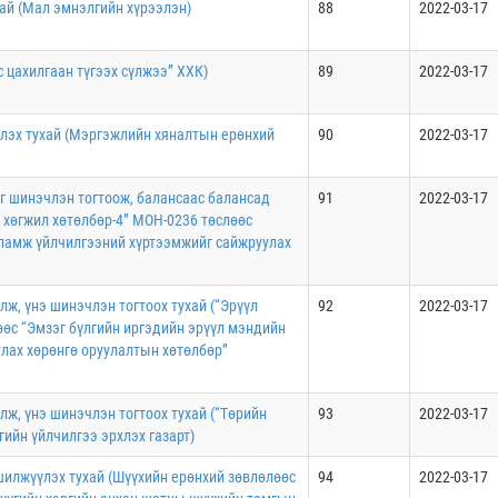
хай (Мал эмнэлгийн хүрээлэн)
88
2022-03-17
с цахилгаан түгээх сүлжээ” ХХК)
89
2022-03-17
лэх тухай (Мэргэжлийн хяналтын ерөнхий
90
2022-03-17
йг шинэчлэн тогтоож, балансаас балансад
91
2022-03-17
 хөгжил хөтөлбөр-4” МОН-0236 төслөөс
сламж үйлчилгээний хүртээмжийг сайжруулах
ж, үнэ шинэчлэн тогтоох тухай (“Эрүүл
92
2022-03-17
өөс “Эмзэг бүлгийн иргэдийн эрүүл мэндийн
лах хөрөнгө оруулалтын хөтөлбөр”
ж, үнэ шинэчлэн тогтоох тухай (“Төрийн
93
2022-03-17
гийн үйлчилгээ эрхлэх газарт)
шилжүүлэх тухай (Шүүхийн ерөнхий зөвлөлөөс
94
2022-03-17