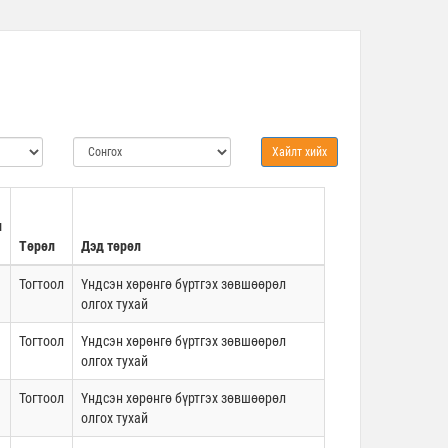
н
Төрөл
Дэд төрөл
Тогтоол
Үндсэн хөрөнгө бүртгэх зөвшөөрөл
олгох тухай
Тогтоол
Үндсэн хөрөнгө бүртгэх зөвшөөрөл
олгох тухай
Тогтоол
Үндсэн хөрөнгө бүртгэх зөвшөөрөл
олгох тухай