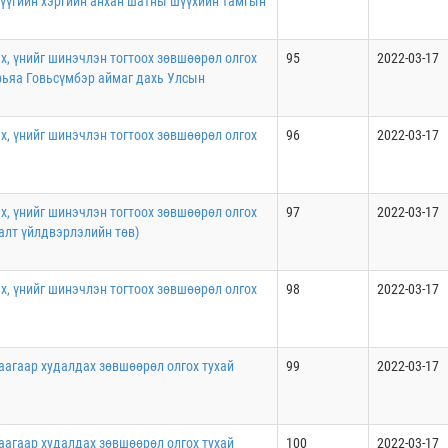
рүүгийн хэргийн анхан шатны шүүхийн тамгын
х, үнийг шинэчлэн тогтоох зөвшөөрөл олгох
95
2022-03-17
арьяа Говьсүмбэр аймаг дахь Улсын
х, үнийг шинэчлэн тогтоох зөвшөөрөл олгох
96
2022-03-17
х, үнийг шинэчлэн тогтоох зөвшөөрөл олгох
97
2022-03-17
алт үйлдвэрлэлийн төв)
х, үнийг шинэчлэн тогтоох зөвшөөрөл олгох
98
2022-03-17
аагаар худалдах зөвшөөрөл олгох тухай
99
2022-03-17
аагаар худалдах зөвшөөрөл олгох тухай
100
2022-03-17