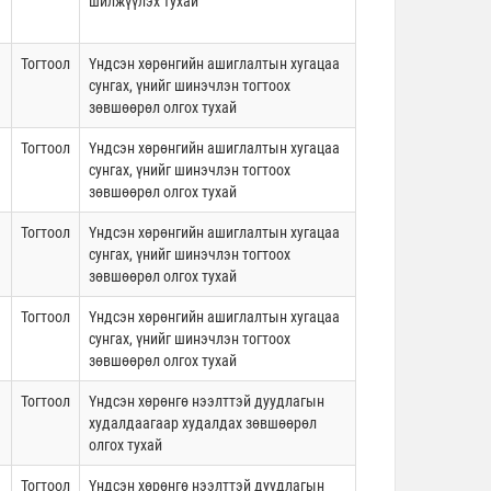
шилжүүлэх тухай
Тогтоол
Үндсэн хөрөнгийн ашиглалтын хугацаа
сунгах, үнийг шинэчлэн тогтоох
зөвшөөрөл олгох тухай
Тогтоол
Үндсэн хөрөнгийн ашиглалтын хугацаа
сунгах, үнийг шинэчлэн тогтоох
зөвшөөрөл олгох тухай
Тогтоол
Үндсэн хөрөнгийн ашиглалтын хугацаа
сунгах, үнийг шинэчлэн тогтоох
зөвшөөрөл олгох тухай
Тогтоол
Үндсэн хөрөнгийн ашиглалтын хугацаа
сунгах, үнийг шинэчлэн тогтоох
зөвшөөрөл олгох тухай
Тогтоол
Үндсэн хөрөнгө нээлттэй дуудлагын
худалдаагаар худалдах зөвшөөрөл
олгох тухай
Тогтоол
Үндсэн хөрөнгө нээлттэй дуудлагын