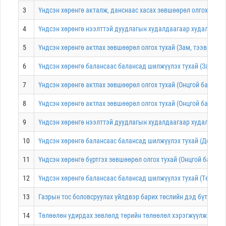
3
Үндсэн хөрөнгө акталж, данснаас хасах зөвшөөрөл олгох тухай
4
Үндсэн хөрөнгө нээлттэй дуудлагын худалдаагаар худалдах зө
5
Үндсэн хөрөнгө актлах зөвшөөрөл олгох тухай (Зам, тээврийн 
6
Үндсэн хөрөнгө балансаас балансад шилжүүлэх тухай (Зам, тээ
7
Үндсэн хөрөнгө актлах зөвшөөрөл олгох тухай (Онцгой байдлын
8
Үндсэн хөрөнгө актлах зөвшөөрөл олгох тухай (Онцгой байдлын
9
Үндсэн хөрөнгө нээлттэй дуудлагын худалдаагаар худалдах зө
10
Үндсэн хөрөнгө балансаас балансад шилжүүлэх тухай (Дорного
11
Үндсэн хөрөнгө бүртгэх зөвшөөрөл олгох тухай (Онцгой байдлы
12
Үндсэн хөрөнгө балансаас балансад шилжүүлэх тухай (Төрийн 
13
Газрын тос боловсруулах үйлдвэр барих төслийн дэд бүтцийн 
14
Төлөөлөн удирдах зөвлөлд төрийн төлөөлөл хэрэгжүүлж буй г