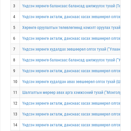
3
Үндсэн хөрөнгө балансаас балансад шилжүүлэх тухай (Төрийн 
4
Үндсэн хөрөнгө акталж, данснаас хасах зөвшөөрөл олгох тухай
5
Хөрөнгө оруулалтын төлөвлөгөөнд нэмэлт оруулах тухай (“Мон
6
Үндсэн хөрөнгө акталж, данснаас хасах зөвшөөрөл олгох тухай (
7
Үндсэн хөрөнгө худалдах зөвшөөрөл олгох тухай (“Улаанбаатар
8
Үндсэн хөрөнгө балансаас балансад шилжүүлэх тухай (“Улаанб
9
Үндсэн хөрөнгө акталж, данснаас хасах зөвшөөрөл олгох тухай
10
Үндсэн хөрөнгө худалдан авах зөвшөөрөл олгох тухай (Шүүхи
11
Шалгалтын мөрөөр авах арга хэмжээний тухай (“Монголросцв
12
Үндсэн хөрөнгө акталж, данснаас хасах зөвшөөрөл олгох туха
13
Үндсэн хөрөнгө акталж, данснаас хасах зөвшөөрөл олгох тухай
14
Үндсэн хөрөнгө акталж, данснаас хасах зөвшөөрөл олгох туха