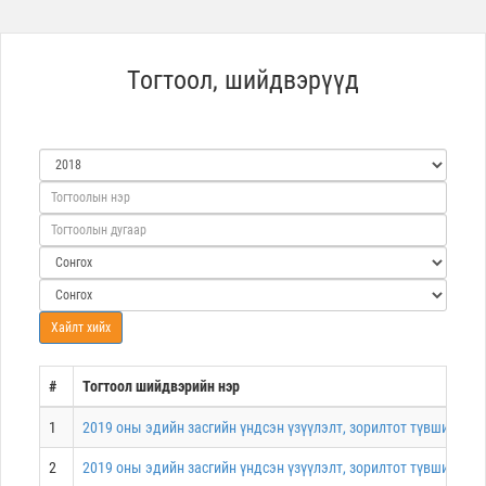
Тогтоол, шийдвэрүүд
#
Тогтоол шийдвэрийн нэр
1
2019 оны эдийн засгийн үндсэн үзүүлэлт, зорилтот түвшин, хө
2
2019 оны эдийн засгийн үндсэн үзүүлэлт, зорилтот түвшин, хө