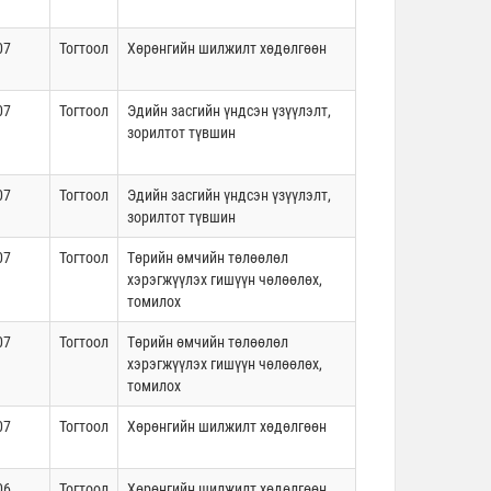
07
Тогтоол
Хөрөнгийн шилжилт хөдөлгөөн
07
Тогтоол
Эдийн засгийн үндсэн үзүүлэлт,
зорилтот түвшин
07
Тогтоол
Эдийн засгийн үндсэн үзүүлэлт,
зорилтот түвшин
07
Тогтоол
Төрийн өмчийн төлөөлөл
хэрэгжүүлэх гишүүн чөлөөлөх,
томилох
07
Тогтоол
Төрийн өмчийн төлөөлөл
хэрэгжүүлэх гишүүн чөлөөлөх,
томилох
07
Тогтоол
Хөрөнгийн шилжилт хөдөлгөөн
06
Тогтоол
Хөрөнгийн шилжилт хөдөлгөөн