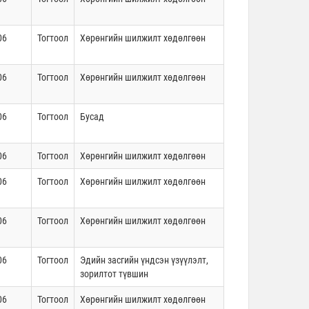
06
Тогтоол
Хөрөнгийн шилжилт хөдөлгөөн
06
Тогтоол
Хөрөнгийн шилжилт хөдөлгөөн
06
Тогтоол
Бусад
06
Тогтоол
Хөрөнгийн шилжилт хөдөлгөөн
06
Тогтоол
Хөрөнгийн шилжилт хөдөлгөөн
06
Тогтоол
Хөрөнгийн шилжилт хөдөлгөөн
06
Тогтоол
Эдийн засгийн үндсэн үзүүлэлт,
зорилтот түвшин
06
Тогтоол
Хөрөнгийн шилжилт хөдөлгөөн