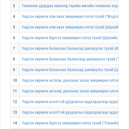
3
Төлөөлөн удирдах зөвлөлд төрийн өмчийн төлөөлөл хэрэгжүүлж
4
Үндсэн хөрөнгө олж авах зөвшөөрөл олгох тухай (“Мэдээлэл 
5
Үндсэн хөрөнгө олж авах зөвшөөрөл олгох тухай (Шүүхийн шийд
6
Үндсэн хөрөнгө бүртгэх зөвшөөрөл олгох тухай (Шүүхийн шийд
7
Үндсэн хөрөнгө балансаас балансад шилжүүлэх тухай (401 дүгээ
8
Үндсэн хөрөнгө балансаас балансанд шилжүүлэх тухай (“Авто
9
Үндсэн хөрөнгө балансаас балансад шилжүүлэх тухай (Цагдааг
10
Үндсэн хөрөнгө акталж, данснаас хасах зөвшөөрөл олгох тухай
11
Үндсэн хөрөнгө акталж, данснаас хасах зөвшөөрөл олгох тухай
12
Үндсэн хөрөнгө нээлттэй дуудлагын худалдаагаар худалдах зөв
13
Үндсэн хөрөнгө нээлттэй дуудлагын худалдаагаар худалдах зө
14
Үндсэн хөрөнгө бүртгэх зөвшөөрөл олгох тухай (“Улаанбаатар 