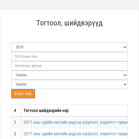
Тогтоол, шийдвэрүүд
#
Тогтоол шийдвэрийн нэр
1
2017 оны эдийн засгийн үндсэн үзүүлэлт, зорилтот түвшин, ко
2
2017 оны эдийн засгийн үндсэн үзүүлэлт, зорилтот түвшин, ко