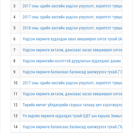
3
2017 оны эдийн засгийн үндсэн үзүүлэлт, зорилтот түвшин, ко
4
2017 оны эдийн засгийн үндсэн үзүүлэлт, зорилтот түвшин, к
5
2018 оны эдийн засгийн үндсэн үзүүлэлт, зорилтот түвшин, хө
6
Үндсэн хөрөнгө худалдан авах зөвшөөрөл олгох тухай (Ашигт м
7
Үндсэн хөрөнгө акталж, данснаас хасах зөвшөөрөл олгох туха
8
Үндсэн хөрөнгийн нээлттэй дуудлагын худалдааг дахин зохион
9
Үндсэн хөрөнгө балансаас балансад шилжүүлэх тухай (“Эрдэнэ
10
2017 оны эдийн засгийн үндсэн үзүүлэлт, зорилтот түвшин, к
11
Үндсэн хөрөнгө акталж, данснаас хасах зөвшөөрөл олгох тухай
12
Төрийн өмчит үйлдвэрийн газрын талаар авч хэрэгжүүлэх арга
13
Үл хөдлөх хөрөнгө худалдах тухай (ЦЕГ-ын харьяа Замын цагд
14
Үндсэн хөрөнгө балансаас балансад шилжүүлэх тухай (“Монгол